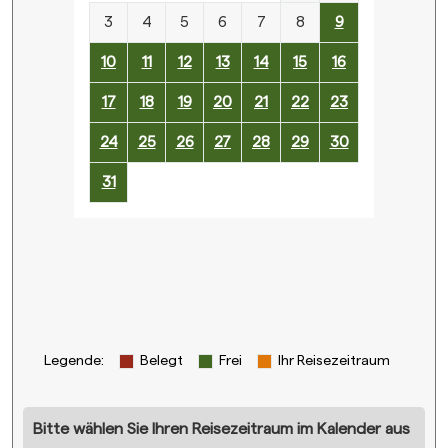
3
4
5
6
7
8
9
10
11
12
13
14
15
16
17
18
19
20
21
22
23
24
25
26
27
28
29
30
31
Legende
:
Belegt
Frei
Ihr Reisezeitraum
Bitte wählen Sie Ihren Reisezeitraum im Kalender aus