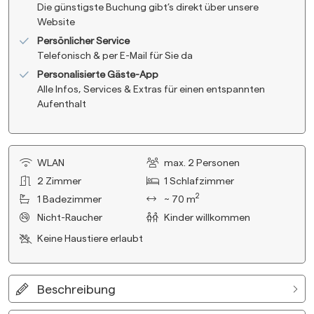
Die günstigste Buchung gibt’s direkt über unsere
Website
Persönlicher Service
Telefonisch & per E-Mail für Sie da
Personalisierte Gäste-App
Alle Infos, Services & Extras für einen entspannten
Aufenthalt
WLAN
max.
2
Personen
2
Zimmer
1
Schlafzimmer
2
1
Badezimmer
~ 70 m
Nicht-Raucher
Kinder willkommen
Keine Haustiere erlaubt
Beschreibung