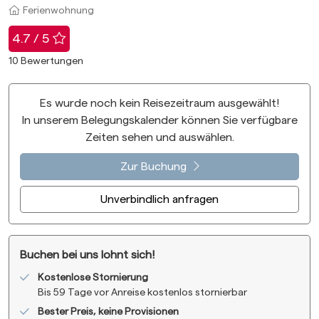
Ferienwohnung
Bewertung
: 4.7 / 5
4.7 / 5
10
Bewertungen
Es wurde noch kein Reisezeitraum ausgewählt!
In unserem Belegungskalender können Sie verfügbare
Zeiten sehen und auswählen.
Zur Buchung
Unverbindlich anfragen
Buchen bei uns lohnt sich!
Kostenlose Stornierung
Bis 59 Tage vor Anreise kostenlos stornierbar
Bester Preis, keine Provisionen