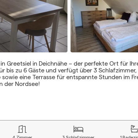
 Greetsiel in Deichnähe – der perfekte Ort für Ihr
ür bis zu 6 Gäste und verfügt über 3 Schlafzimmer,
owie eine Terrasse für entspannte Stunden im Fre
an der Nordsee!
4
Zimmer
3
Schlafzimmer
1
Badez