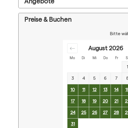
Angebote
Preise & Buchen
Bitte wä
August
2026
Mo
Di
Mi
Do
Fr
S
3
4
5
6
7
10
11
12
13
14
1
17
18
19
20
21
2
24
25
26
27
28
2
31