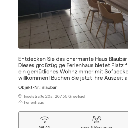
Entdecken Sie das charmante Haus Blaubär in
Dieses großzügige Ferienhaus bietet Platz f
ein gemütliches Wohnzimmer mit Sofaecke s
willkommen! Buchen Sie jetzt Ihre Auszeit 
Objekt-Nr.:
Blaubär
Inselstraße 20a, 26736 Greetsiel
Ferienhaus
WLAN
max.
6
Personen