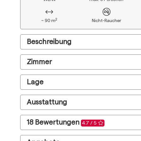
2
~ 90 m
Nicht-Raucher
Beschreibung
Zimmer
Lage
Ausstattung
18
Bewertungen
4.7 / 5