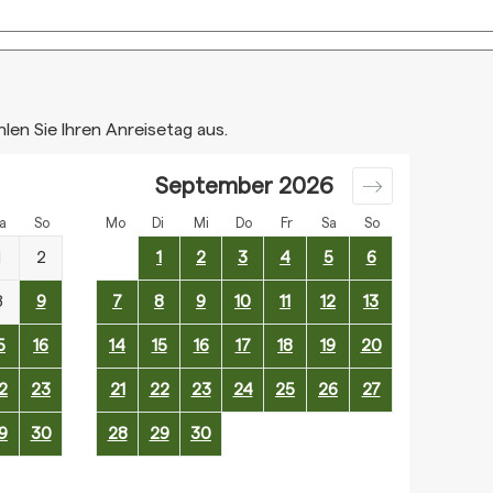
hlen Sie Ihren Anreisetag aus.
September
2026
a
So
Mo
Di
Mi
Do
Fr
Sa
So
1
2
1
2
3
4
5
6
8
9
7
8
9
10
11
12
13
5
16
14
15
16
17
18
19
20
2
23
21
22
23
24
25
26
27
9
30
28
29
30