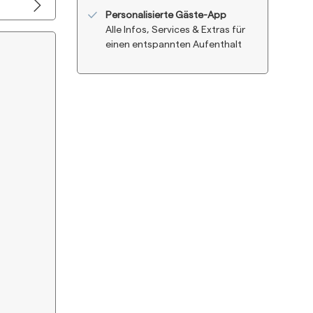
Personalisierte Gäste-App
Alle Infos, Services & Extras für
einen entspannten Aufenthalt