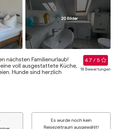
20
Bilder
en nächsten Familienurlaub!
Bewertu
4.7 / 5
 eine voll ausgestattete Küche,
18
Bewertungen
ien. Hunde sind herzlich
Es wurde noch kein
Reisezeitraum ausgewählt!
immer