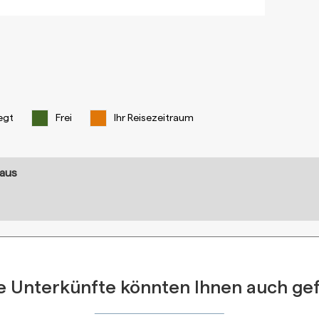
egt
Frei
Ihr Reisezeitraum
 aus
e Unterkünfte könnten Ihnen auch gef