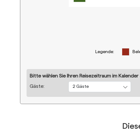
Legende
:
Bel
Bitte wählen Sie Ihren Reisezeitraum im Kalender
Gäste:
2 Gäste
Dies